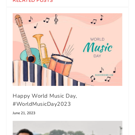
RELATED POSTS
Happy World Music Day,
#WorldMusicDay2023
June 21, 2023