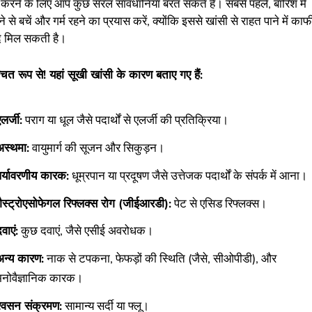
करने के लिए आप कुछ सरल सावधानियां बरत सकते हैं। सबसे पहले, बारिश में
े से बचें और गर्म रहने का प्रयास करें, क्योंकि इससे खांसी से राहत पाने में काफ
 मिल सकती है।
चित रूप से! यहां सूखी खांसी के कारण बताए गए हैं:
लर्जी:
पराग या धूल जैसे पदार्थों से एलर्जी की प्रतिक्रिया।
अस्थमा:
वायुमार्ग की सूजन और सिकुड़न।
पर्यावरणीय कारक:
धूम्रपान या प्रदूषण जैसे उत्तेजक पदार्थों के संपर्क में आना।
गैस्ट्रोएसोफेगल रिफ्लक्स रोग (जीईआरडी):
पेट से एसिड रिफ्लक्स।
वाएं:
कुछ दवाएं, जैसे एसीई अवरोधक।
अन्य कारण:
नाक से टपकना, फेफड़ों की स्थिति (जैसे, सीओपीडी), और
मनोवैज्ञानिक कारक।
श्वसन संक्रमण:
सामान्य सर्दी या फ्लू।