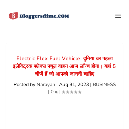
Electric Flex Fuel Vehicle: दुनिया का पहला
इलेक्ट्रिक फ्लेक्स फ्यूल वाहन आज लॉन्च होगा। यहां 5
चीजें हैं जो आपको जाननी चाहिए
Posted by
Narayan
|
Aug 31, 2023
|
BUSINESS
|
0
|