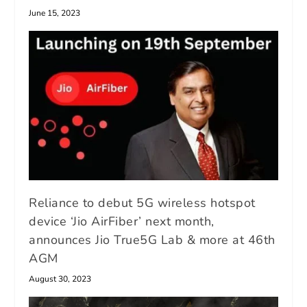
June 15, 2023
Reliance to debut 5G wireless hotspot
device ‘Jio AirFiber’ next month,
announces Jio True5G Lab & more at 46th
AGM
August 30, 2023