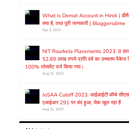
What is Demat Account in Hindi | डीमै
क्या है, तथा पूरी जानकारी | Bloggersdime
Sep 3, 2023
NIT Rourkela Placements 2023: 8 छात्र
52.89 लाख रुपये प्रति वर्ष का उच्चतम पैकेज 
100% प्लेसमेंट दर्ज किया गया।
Aug 31, 2023
JoSAA Cutoff 2023: आईआईटी बॉम्बे सी
एआईआर 291 पर बंद हुआ, चेक खुल रहा है
Aug 31, 2023