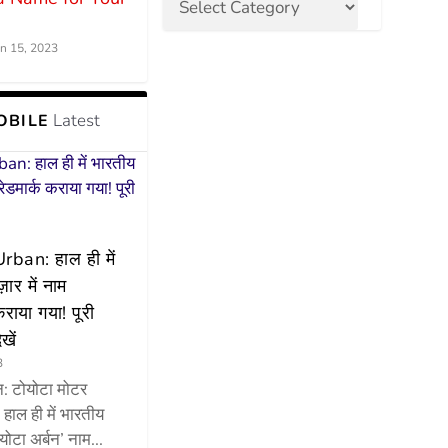
un 15, 2023
Latest
OBILE
ban: हाल ही में
़ार में नाम
कराया गया! पूरी
खें
3
न: टोयोटा मोटर
े हाल ही में भारतीय
ोयोटा अर्बन’ नाम...