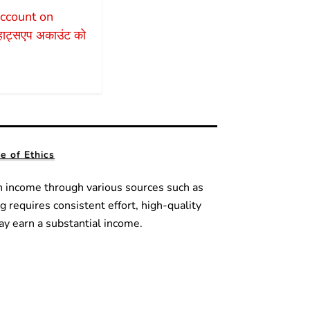
count on
हाट्सएप अकाउंट को
 of Ethics
n income through various sources such as
g requires consistent effort, high-quality
ay earn a substantial income.