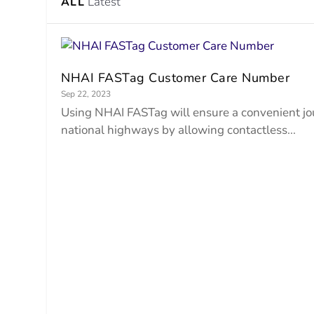
Latest
ALL
NHAI FASTag Customer Care Number
Sep 22, 2023
Using NHAI FASTag will ensure a convenient j
national highways by allowing contactless...