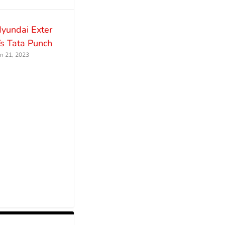
yundai Exter
s Tata Punch
un 21, 2023