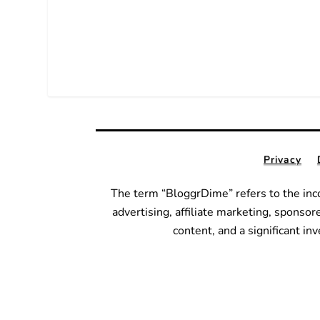
Privacy
The term “BloggrDime” refers to the inc
advertising, affiliate marketing, sponsor
content, and a significant i