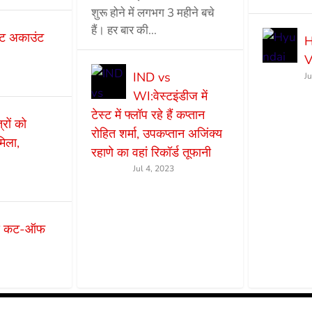
शुरू होने में लगभग 3 महीने बचे
हैं। हर बार की...
ट अकाउंट
H
V
IND vs
J
WI:वेस्टइंडीज में
टेस्ट में फ्लॉप रहे हैं कप्तान
ों को
रोहित शर्मा, उपकप्तान अजिंक्य
मिला,
रहाणे का वहां रिकॉर्ड तूफानी
Jul 4, 2023
एस कट-ऑफ