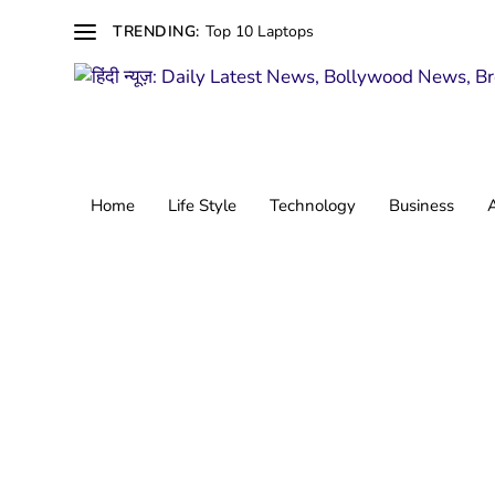
Top 10 Laptops
TRENDING:
Home
Life Style
Technology
Business