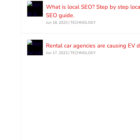
What is local SEO? Step by step loca
SEO guide.
Jun 18, 2023
|
TECHNOLOGY
Rental car agencies are causing EV
Jun 17, 2023
|
TECHNOLOGY