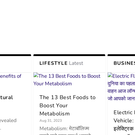
Latest
LIFESTYLE
BUSINE
tural
The 13 Best Foods to
Boost Your
Electric
Metabolism
evealed
Vehicle: 
Aug 31, 2023
.
Metabolism: मेटाबॉलिज्म
इलेक्ट्रिक