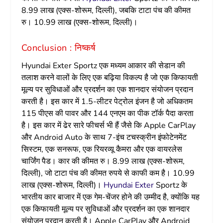
8.99 लाख (एक्स-शोरूम, दिल्ली), जबकि टाटा पंच की कीमत
रु। 10.99 लाख (एक्स-शोरूम, दिल्ली)।
Conclusion : निष्कर्ष
Hyundai Exter Sportz एक मध्यम आकार की सेडान की
तलाश करने वालों के लिए एक बढ़िया विकल्प है जो एक किफायती
मूल्य पर सुविधाओं और प्रदर्शन का एक शानदार संयोजन प्रदान
करती है। इस कार में 1.5-लीटर पेट्रोल इंजन है जो अधिकतम
115 पीएस की पावर और 144 एनएम का पीक टॉर्क पैदा करता
है। इस कार में ढेर सारे फीचर्स भी हैं जैसे कि Apple CarPlay
और Android Auto के साथ 7-इंच टचस्क्रीन इंफोटेनमेंट
सिस्टम, एक सनरूफ, एक रियरव्यू कैमरा और एक वायरलेस
चार्जिंग पैड। कार की कीमत रु। 8.99 लाख (एक्स-शोरूम,
दिल्ली), जो टाटा पंच की कीमत रुपये से काफी कम है। 10.99
लाख (एक्स-शोरूम, दिल्ली)।
Hyundai Exter
Sportz के
भारतीय कार बाजार में एक गेम-चेंजर होने की उम्मीद है, क्योंकि यह
एक किफायती मूल्य पर सुविधाओं और प्रदर्शन का एक शानदार
संयोजन प्रदान करती है। Apple CarPlay और Android