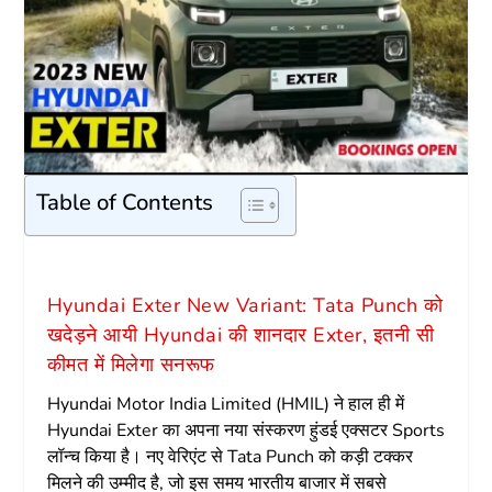
Table of Contents
Hyundai Exter New Variant: Tata Punch को
खदेड़ने आयी Hyundai की शानदार Exter, इतनी सी
कीमत में मिलेगा सनरूफ
Hyundai Motor India Limited (HMIL) ने हाल ही में
Hyundai Exter का अपना नया संस्करण हुंडई एक्सटर Sports
लॉन्च किया है। नए वेरिएंट से Tata Punch को कड़ी टक्कर
मिलने की उम्मीद है, जो इस समय भारतीय बाजार में सबसे