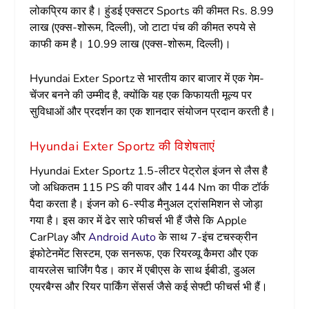
लोकप्रिय कार है। हुंडई एक्सटर Sports की कीमत Rs. 8.99
लाख (एक्स-शोरूम, दिल्ली), जो टाटा पंच की कीमत रुपये से
काफी कम है। 10.99 लाख (एक्स-शोरूम, दिल्ली)।
Hyundai Exter Sportz से भारतीय कार बाजार में एक गेम-
चेंजर बनने की उम्मीद है, क्योंकि यह एक किफायती मूल्य पर
सुविधाओं और प्रदर्शन का एक शानदार संयोजन प्रदान करती है।
Hyundai Exter Sportz की विशेषताएं
Hyundai Exter Sportz 1.5-लीटर पेट्रोल इंजन से लैस है
जो अधिकतम 115 PS की पावर और 144 Nm का पीक टॉर्क
पैदा करता है। इंजन को 6-स्पीड मैनुअल ट्रांसमिशन से जोड़ा
गया है। इस कार में ढेर सारे फीचर्स भी हैं जैसे कि Apple
CarPlay और
Android Auto
के साथ 7-इंच टचस्क्रीन
इंफोटेनमेंट सिस्टम, एक सनरूफ, एक रियरव्यू कैमरा और एक
वायरलेस चार्जिंग पैड। कार में एबीएस के साथ ईबीडी, डुअल
एयरबैग्स और रियर पार्किंग सेंसर्स जैसे कई सेफ्टी फीचर्स भी हैं।