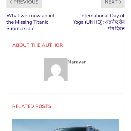
PREVIOUS
NEXT
What we know about
International Day of
the Missing Titanic
Yoga (UNHQ): अंतर्राष्ट्रीय
Submersible
योग दिवस
ABOUT THE AUTHOR
Narayan
RELATED POSTS