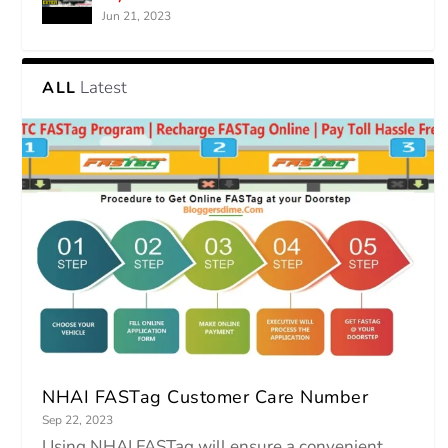
Jun 21, 2023
Latest
ALL
NHAI FASTag Customer Care Number
Sep 22, 2023
Using NHAI FASTag will ensure a convenient