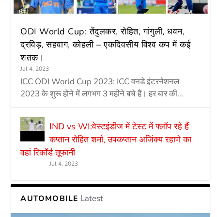
ODI World Cup: तेंदुलकर, रोहित, गांगुली, धवन,
द्रविड़, सहवाग, कोहली – एकदिवसीय विश्व कप में कई
शतक।
Jul 4, 2023
ICC ODI World Cup 2023: ICC वनडे इंटरनेशनल
2023 के शुरू होने में लगभग 3 महीने बचे हैं। हर बार की...
IND vs WI:वेस्टइंडीज में टेस्ट में फ्लॉप रहे हैं
कप्तान रोहित शर्मा, उपकप्तान अजिंक्य रहाणे का
वहां रिकॉर्ड तूफानी
Jul 4, 2023
Latest
AUTOMOBILE