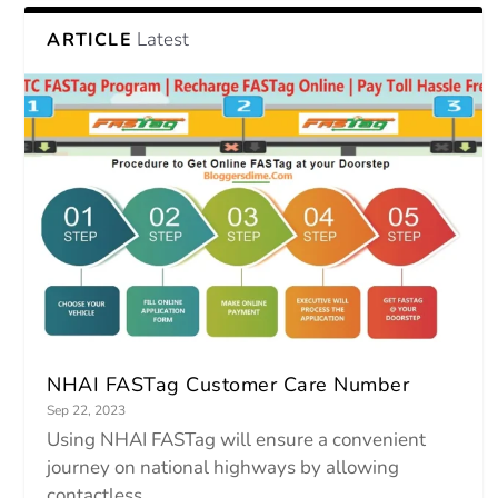
Latest
ARTICLE
NHAI FASTag Customer Care Number
Sep 22, 2023
Using NHAI FASTag will ensure a convenient
journey on national highways by allowing
contactless...