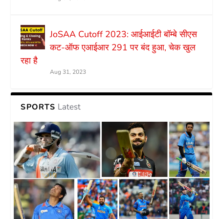
JoSAA Cutoff 2023: आईआईटी बॉम्बे सीएस
कट-ऑफ एआईआर 291 पर बंद हुआ, चेक खुल
रहा है
Aug 31, 2023
Latest
SPORTS