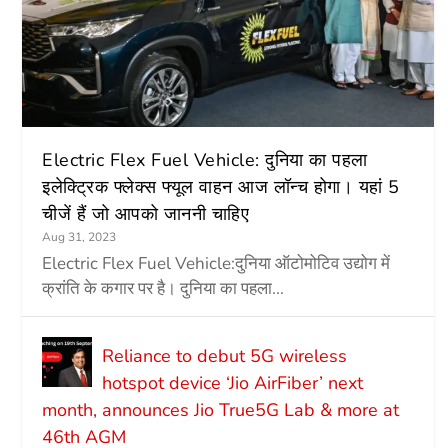
Electric Flex Fuel Vehicle: दुनिया का पहला
इलेक्ट्रिक फ्लेक्स फ्यूल वाहन आज लॉन्च होगा। यहां 5
चीजें हैं जो आपको जाननी चाहिए
Aug 31, 2023
Electric Flex Fuel Vehicle:दुनिया ऑटोमोटिव उद्योग में
क्रांति के कगार पर है। दुनिया का पहला...
Reliance to debut 5G wireless
hotspot device ‘Jio AirFiber’ next
month, announces Jio True5G Lab & more at
46th AGM