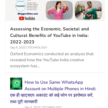
Assessing the Economic, Societal and
Cultural Benefits of YouTube in India:
2022-2023
Sep 8, 2023
|
TECHNOLOGY
Oxford Economics conducted an analysis that
revealed how the YouTube India creative
ecosystem has...
How to Use Same WhatsApp
Account on Multiple Phones in Hindi:
एक ही व्हाट्सएप अकाउंट को कई फोन पर इस्तेमाल करें,
तथा पूरी जानकारी
Sep 3, 2023
|
TECHNOLOGY