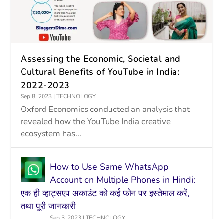
Assessing the Economic, Societal and
Cultural Benefits of YouTube in India:
2022-2023
Sep 8, 2023
|
TECHNOLOGY
Oxford Economics conducted an analysis that
revealed how the YouTube India creative
ecosystem has...
How to Use Same WhatsApp
Account on Multiple Phones in Hindi:
एक ही व्हाट्सएप अकाउंट को कई फोन पर इस्तेमाल करें,
तथा पूरी जानकारी
Sep 3, 2023
|
TECHNOLOGY