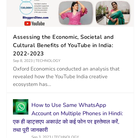
Assessing the Economic, Societal and
Cultural Benefits of YouTube in India:
2022-2023
Sep 8, 2023
|
TECHNOLOGY
Oxford Economics conducted an analysis that
revealed how the YouTube India creative
ecosystem has...
How to Use Same WhatsApp
Account on Multiple Phones in Hindi:
एक ही व्हाट्सएप अकाउंट को कई फोन पर इस्तेमाल करें,
तथा पूरी जानकारी
Sep 3, 2023
|
TECHNOLOGY