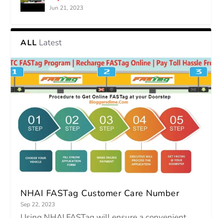
Jun 21, 2023
Latest
ALL
NHAI FASTag Customer Care Number
Sep 22, 2023
Using NHAI FASTag will ensure a convenient