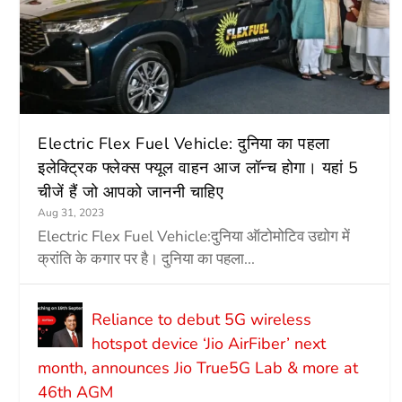
Electric Flex Fuel Vehicle: दुनिया का पहला
इलेक्ट्रिक फ्लेक्स फ्यूल वाहन आज लॉन्च होगा। यहां 5
चीजें हैं जो आपको जाननी चाहिए
Aug 31, 2023
Electric Flex Fuel Vehicle:दुनिया ऑटोमोटिव उद्योग में
क्रांति के कगार पर है। दुनिया का पहला...
Reliance to debut 5G wireless
hotspot device ‘Jio AirFiber’ next
month, announces Jio True5G Lab & more at
46th AGM