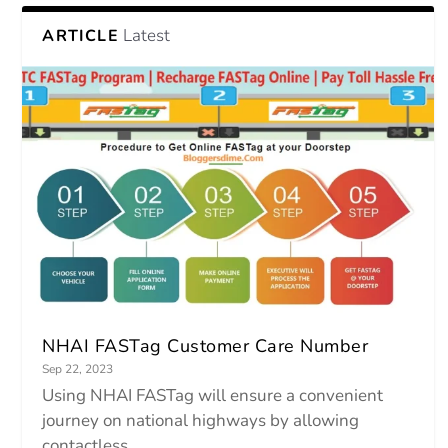
Latest
ARTICLE
NHAI FASTag Customer Care Number
Sep 22, 2023
Using NHAI FASTag will ensure a convenient
journey on national highways by allowing
contactless...