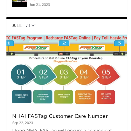
Jun 21, 2023
Latest
ALL
NHAI FASTag Customer Care Number
Sep 22, 2023
Using NHAI FASTag will ensure a convenient