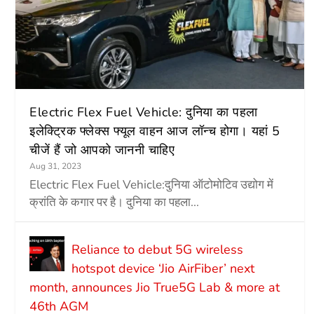
Electric Flex Fuel Vehicle: दुनिया का पहला
इलेक्ट्रिक फ्लेक्स फ्यूल वाहन आज लॉन्च होगा। यहां 5
चीजें हैं जो आपको जाननी चाहिए
Aug 31, 2023
Electric Flex Fuel Vehicle:दुनिया ऑटोमोटिव उद्योग में
क्रांति के कगार पर है। दुनिया का पहला...
Reliance to debut 5G wireless
hotspot device ‘Jio AirFiber’ next
month, announces Jio True5G Lab & more at
46th AGM