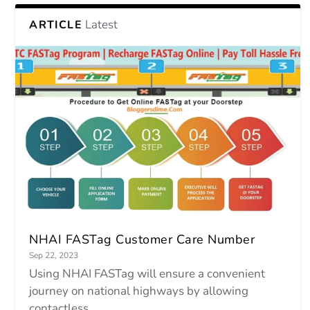
Latest
ARTICLE
NHAI FASTag Customer Care Number
Sep 22, 2023
Using NHAI FASTag will ensure a convenient
journey on national highways by allowing
contactless...