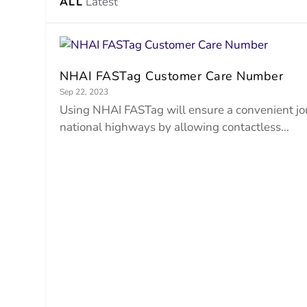
Latest
ALL
NHAI FASTag Customer Care Number
Sep 22, 2023
Using NHAI FASTag will ensure a convenient j
national highways by allowing contactless...