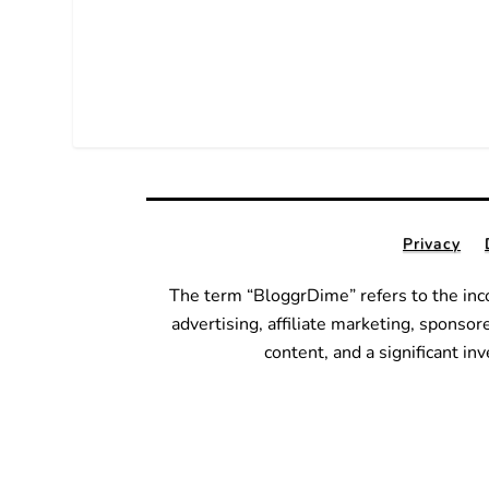
Privacy
The term “BloggrDime” refers to the inc
advertising, affiliate marketing, sponsor
content, and a significant i