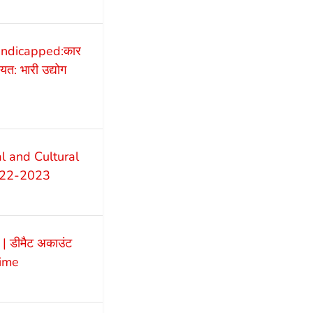
andicapped:कार
यत: भारी उद्योग
l and Cultural
2022-2023
 डीमैट अकाउंट
dime