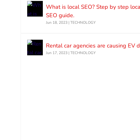
What is local SEO? Step by step loca
SEO guide.
Jun 18, 2023
|
TECHNOLOGY
Rental car agencies are causing EV
Jun 17, 2023
|
TECHNOLOGY