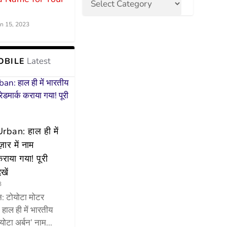
un 15, 2023
Latest
OBILE
ban: हाल ही में
़ार में नाम
कराया गया! पूरी
खें
3
न: टोयोटा मोटर
े हाल ही में भारतीय
ोयोटा अर्बन’ नाम...