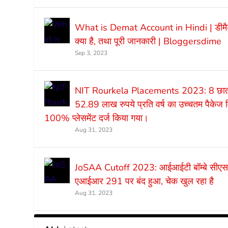
What is Demat Account in Hindi | डीमै
क्या है, तथा पूरी जानकारी | Bloggersdime
Sep 3, 2023
NIT Rourkela Placements 2023: 8 छात्र
52.89 लाख रुपये प्रति वर्ष का उच्चतम पैकेज 
100% प्लेसमेंट दर्ज किया गया।
Aug 31, 2023
JoSAA Cutoff 2023: आईआईटी बॉम्बे सी
एआईआर 291 पर बंद हुआ, चेक खुल रहा है
Aug 31, 2023