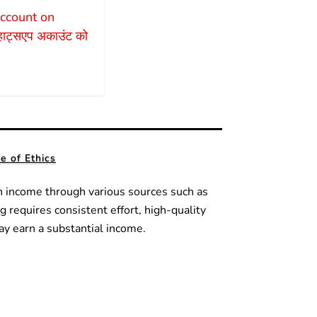
count on
हाट्सएप अकाउंट को
 of Ethics
n income through various sources such as
g requires consistent effort, high-quality
ay earn a substantial income.