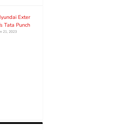
yundai Exter
s Tata Punch
un 21, 2023