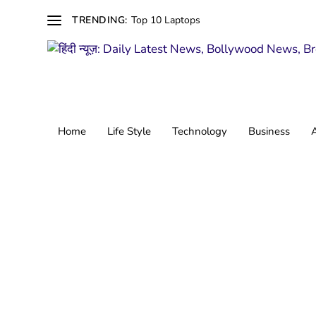
Top 10 Laptops
TRENDING:
Home
Life Style
Technology
Business