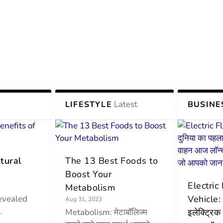
Latest
LIFESTYLE
BUSINE
tural
The 13 Best Foods to
Boost Your
Electric
Metabolism
evealed
Vehicle: 
Aug 31, 2023
.
Metabolism: मेटाबॉलिज्म
इलेक्ट्रिक