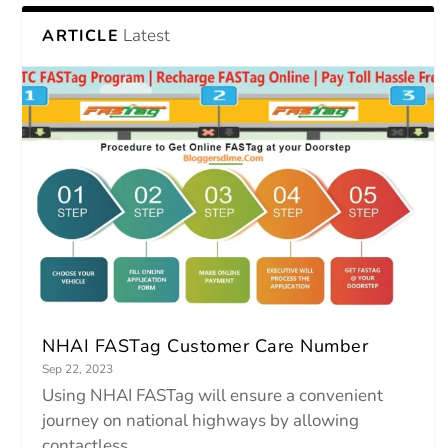
Latest
ARTICLE
NHAI FASTag Customer Care Number
Sep 22, 2023
Using NHAI FASTag will ensure a convenient
journey on national highways by allowing
contactless...