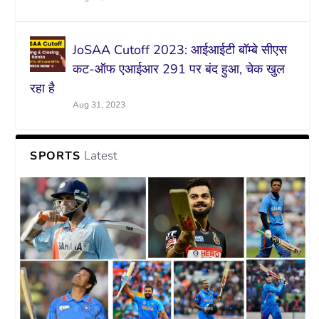
JoSAA Cutoff 2023: आईआईटी बॉम्बे सीएस
कट-ऑफ एआईआर 291 पर बंद हुआ, चेक खुल
रहा है
Aug 31, 2023
Latest
SPORTS