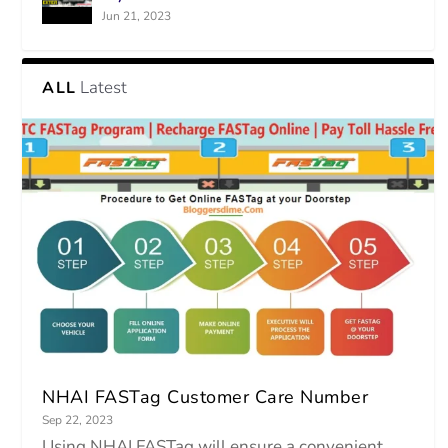
Jun 21, 2023
Latest
ALL
NHAI FASTag Customer Care Number
Sep 22, 2023
Using NHAI FASTag will ensure a convenient