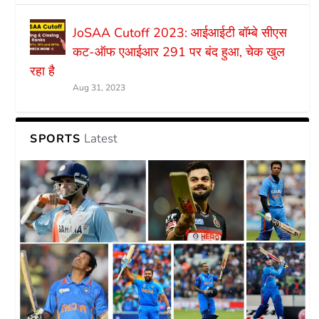
JoSAA Cutoff 2023: आईआईटी बॉम्बे सीएस
कट-ऑफ एआईआर 291 पर बंद हुआ, चेक खुल
रहा है
Aug 31, 2023
Latest
SPORTS