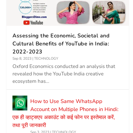
Assessing the Economic, Societal and
Cultural Benefits of YouTube in India:
2022-2023
Sep 8, 2023
|
TECHNOLOGY
Oxford Economics conducted an analysis that
revealed how the YouTube India creative
ecosystem has...
How to Use Same WhatsApp
Account on Multiple Phones in Hindi:
एक ही व्हाट्सएप अकाउंट को कई फोन पर इस्तेमाल करें,
तथा पूरी जानकारी
Sep 3, 2023
|
TECHNOLOGY