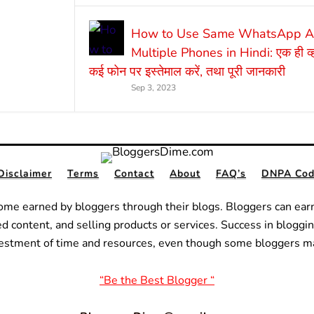
How to Use Same WhatsApp Ac
Multiple Phones in Hindi: एक ही व्
कई फोन पर इस्तेमाल करें, तथा पूरी जानकारी
Sep 3, 2023
Disclaimer
Terms
Contact
About
FAQ’s
DNPA Code
ome earned by bloggers through their blogs. Bloggers can ear
ed content, and selling products or services.
Success in bloggin
nvestment of time and resources, even though some bloggers m
“Be the Best Blogger “