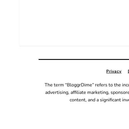
Privacy
The term “BloggrDime” refers to the inc
advertising, affiliate marketing, sponsor
content, and a significant i