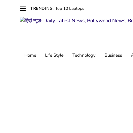
Top 10 Laptops
TRENDING:
Home
Life Style
Technology
Business