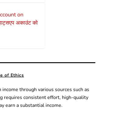
count on
हाट्सएप अकाउंट को
 of Ethics
n income through various sources such as
g requires consistent effort, high-quality
ay earn a substantial income.