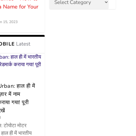
a Name for Your
un 15, 2023
Latest
OBILE
ban: हाल ही में
़ार में नाम
कराया गया! पूरी
खें
3
न: टोयोटा मोटर
े हाल ही में भारतीय