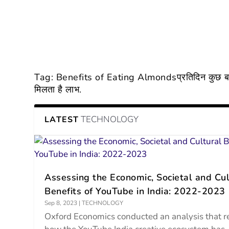
Tag:
Benefits of Eating Almondsप्रतिदिन कुछ बादाम 
मिलता है लाभ.
TECHNOLOGY
LATEST
Assessing the Economic, Societal and Cul
Benefits of YouTube in India: 2022-2023
Sep 8, 2023
|
TECHNOLOGY
Oxford Economics conducted an analysis that r