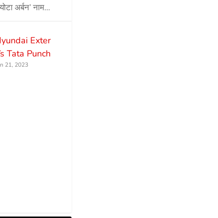
ोयोटा अर्बन’ नाम...
yundai Exter
s Tata Punch
un 21, 2023