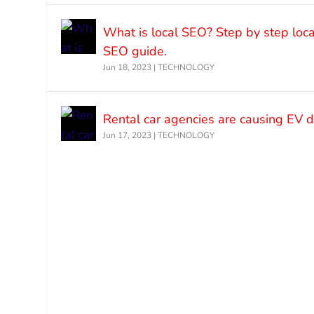
What is local SEO? Step by step loca
SEO guide.
Jun 18, 2023
|
TECHNOLOGY
Rental car agencies are causing EV
Jun 17, 2023
|
TECHNOLOGY