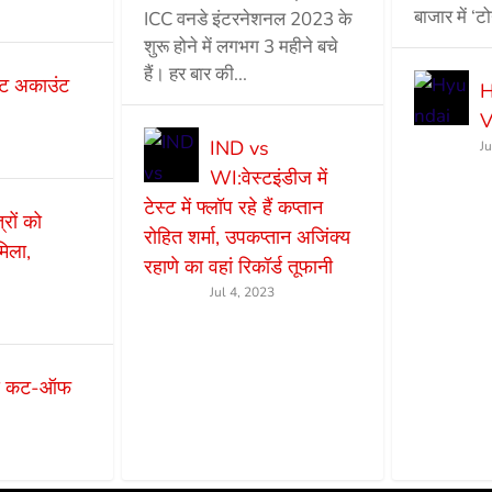
बाजार में ‘ट
ICC वनडे इंटरनेशनल 2023 के
शुरू होने में लगभग 3 महीने बचे
हैं। हर बार की...
ट अकाउंट
H
V
IND vs
J
WI:वेस्टइंडीज में
टेस्ट में फ्लॉप रहे हैं कप्तान
ों को
रोहित शर्मा, उपकप्तान अजिंक्य
मिला,
रहाणे का वहां रिकॉर्ड तूफानी
Jul 4, 2023
एस कट-ऑफ