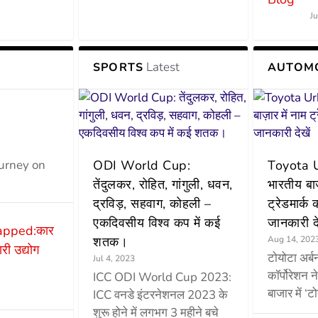
J
Latest
SPORTS
AUTOM
ourney on
ODI World Cup:
Toyota Ur
तेंदुलकर, रोहित, गांगुली, धवन,
भारतीय बाज
द्रविड़, सहवाग, कोहली –
ट्रेडमार्क 
एकदिवसीय विश्व कप में कई
जानकारी दे
apped:कार
शतक।
Aug 14, 202
री उद्योग
टोयोटा अर्ब
Jul 4, 2023
कॉर्पोरेशन न
ICC ODI World Cup 2023:
बाजार में ‘ट
ICC वनडे इंटरनेशनल 2023 के
शुरू होने में लगभग 3 महीने बचे