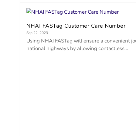
NHAI FASTag Customer Care Number
Sep 22, 2023
Using NHAI FASTag will ensure a convenient j
national highways by allowing contactless...