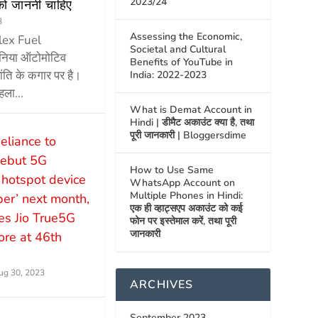
2023/24
को जाननी चाहिए
3
Assessing the Economic,
Flex Fuel
Societal and Cultural
ुनिया ऑटोमोटिव
Benefits of YouTube in
्रांति के कगार पर है।
India: 2022-2023
हला...
What is Demat Account in
Hindi | डीमैट अकाउंट क्या है, तथा
पूरी जानकारी | Bloggersdime
eliance to
ebut 5G
How to Use Same
 hotspot device
WhatsApp Account on
Multiple Phones in Hindi:
iber’ next month,
एक ही व्हाट्सएप अकाउंट को कई
s Jio True5G
फोन पर इस्तेमाल करें, तथा पूरी
जानकारी
re at 46th
ug 30, 2023
ARCHIVES
September 2023