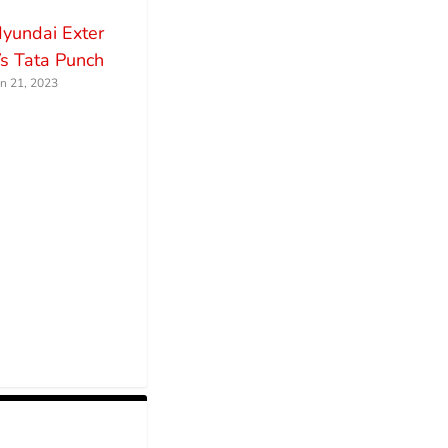
yundai Exter
s Tata Punch
un 21, 2023