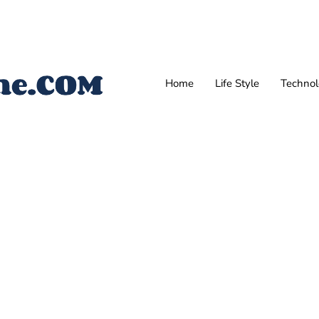
Home
Life Style
Techno