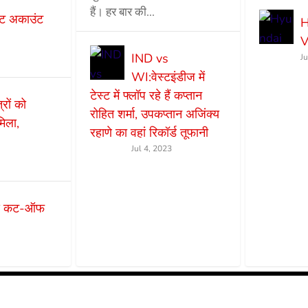
हैं। हर बार की...
ट अकाउंट
H
V
IND vs
J
WI:वेस्टइंडीज में
टेस्ट में फ्लॉप रहे हैं कप्तान
ों को
रोहित शर्मा, उपकप्तान अजिंक्य
मिला,
रहाणे का वहां रिकॉर्ड तूफानी
Jul 4, 2023
एस कट-ऑफ