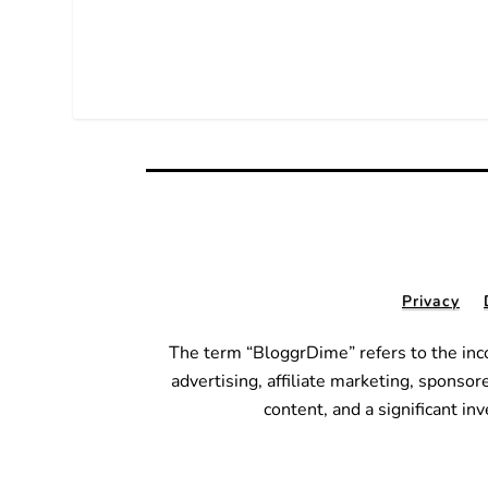
Privacy
The term “BloggrDime” refers to the inc
advertising, affiliate marketing, sponsor
content, and a significant i