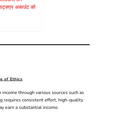
हाट्सएप अकाउंट को
 of Ethics
n income through various sources such as
g requires consistent effort, high-quality
ay earn a substantial income.