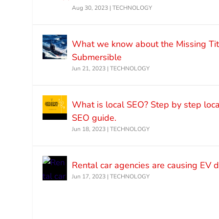
Aug 30, 2023
|
TECHNOLOGY
What we know about the Missing Tit
Submersible
Jun 21, 2023
|
TECHNOLOGY
What is local SEO? Step by step loca
SEO guide.
Jun 18, 2023
|
TECHNOLOGY
Rental car agencies are causing EV
Jun 17, 2023
|
TECHNOLOGY