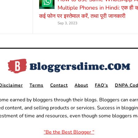
Multiple Phones in Hindi: एक ही व्
कई फोन पर इस्तेमाल करें, तथा पूरी जानकारी
Sep 3, 2023
Disclaimer
Terms
Contact
About
FAQ’s
DNPA Code
ome earned by bloggers through their blogs. Bloggers can ear
ed content, and selling products or services.
Success in bloggin
nvestment of time and resources, even though some bloggers m
“Be the Best Blogger “