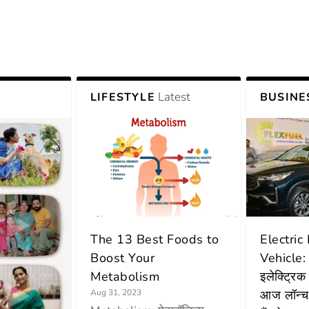
Latest
LIFESTYLE
BUSINE
The 13 Best Foods to
Electric
Boost Your
Vehicle: 
Metabolism
इलेक्ट्रिक
Aug 31, 2023
आज लॉन्च 