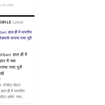
un 15, 2023
Latest
OBILE
ban: हाल ही में
़ार में नाम
कराया गया! पूरी
खें
3
न: टोयोटा मोटर
े हाल ही में भारतीय
ोयोटा अर्बन’ नाम...