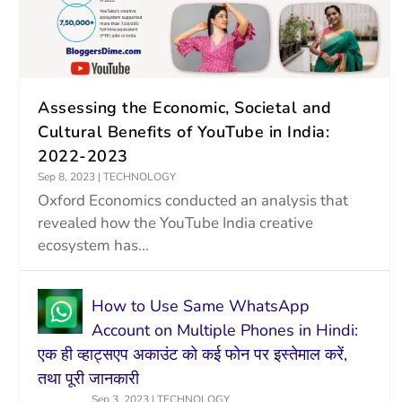
Assessing the Economic, Societal and
Cultural Benefits of YouTube in India:
2022-2023
Sep 8, 2023
|
TECHNOLOGY
Oxford Economics conducted an analysis that
revealed how the YouTube India creative
ecosystem has...
How to Use Same WhatsApp
Account on Multiple Phones in Hindi:
एक ही व्हाट्सएप अकाउंट को कई फोन पर इस्तेमाल करें,
तथा पूरी जानकारी
Sep 3, 2023
|
TECHNOLOGY