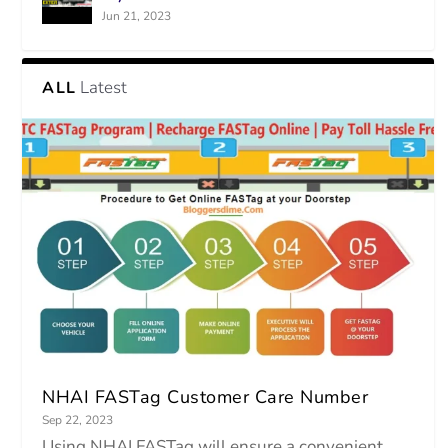
Jun 21, 2023
Latest
ALL
NHAI FASTag Customer Care Number
Sep 22, 2023
Using NHAI FASTag will ensure a convenient