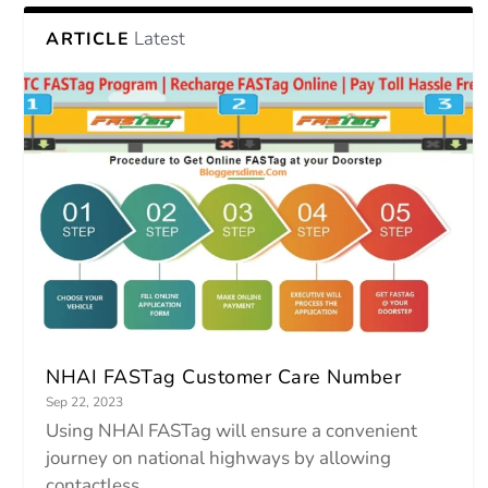
Latest
ARTICLE
NHAI FASTag Customer Care Number
Sep 22, 2023
Using NHAI FASTag will ensure a convenient
journey on national highways by allowing
contactless...